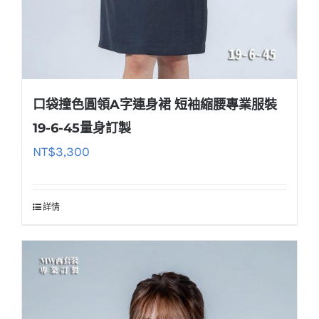
口袋撞色圓領A字連身裙 短袖縮腰專業服裝
19-6-45量身訂製
NT$
3,300
詳情