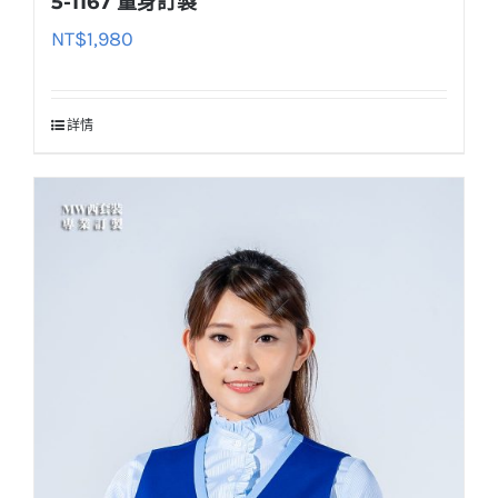
5-1167 量身訂製
NT$
1,980
詳情