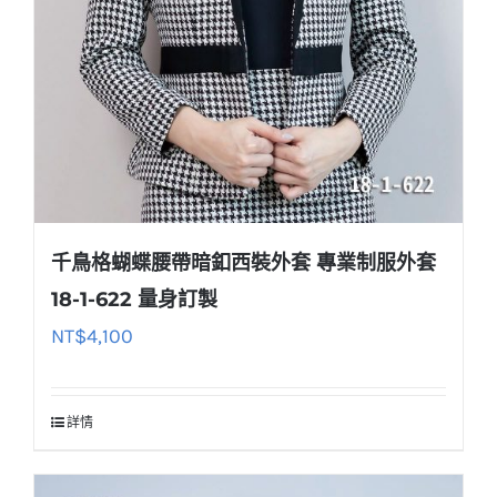
千鳥格蝴蝶腰帶暗釦西裝外套 專業制服外套
18-1-622 量身訂製
NT$
4,100
詳情