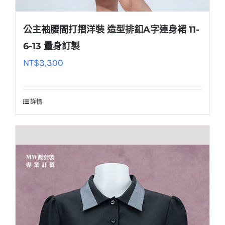
公主袖腰間打摺洋裝 造型排釦A字連身裙 11-
6-13 量身訂製
NT$
3,300
詳情