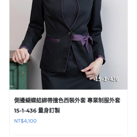
側邊蝴蝶結綁帶撞色西裝外套 專業制服外套
15-1-436 量身訂製
NT$
4,100