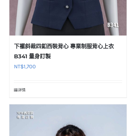
下襬斜裁四釦西裝背心 專業制服背心上衣
B341 量身訂製
NT$
1,700
詳情