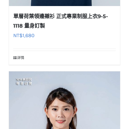
單層荷葉領邊襯衫 正式專業制服上衣9-5-
1118 量身訂製
NT$
1,680
詳情