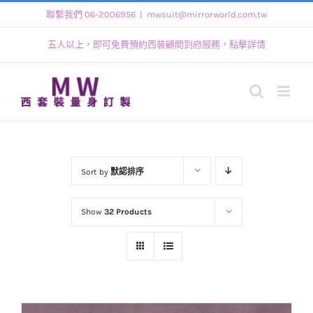
Skip
聯繫我們 06-2006956
|
mwsuit@mirrorworld.com.tw
to
五人以上，即可免費預約西裝顧問到府服務，點擊詳情
content
Sort by
默認排序
Show
32 Products