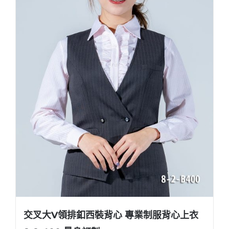
交叉大V領排釦西裝背心 專業制服背心上衣