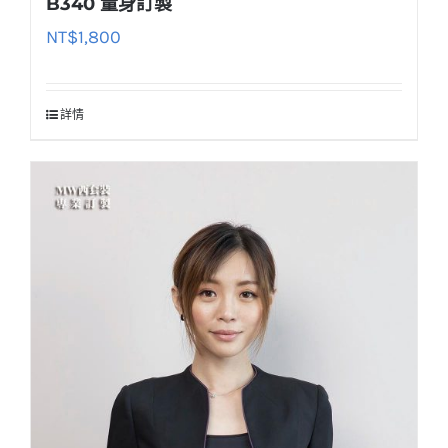
B340 量身訂製
NT$
1,800
詳情