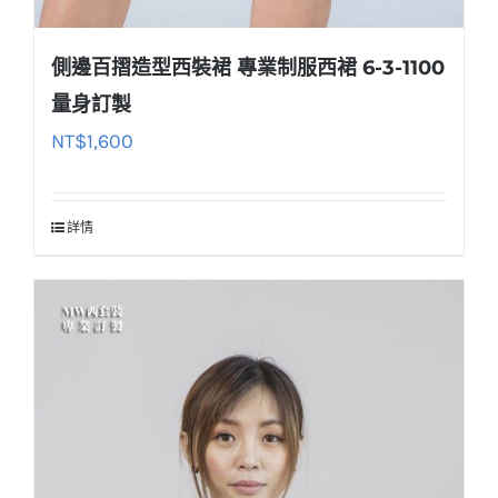
側邊百摺造型西裝裙 專業制服西裙 6-3-1100
量身訂製
NT$
1,600
詳情