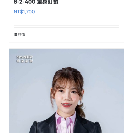
8-2-400 量身訂製
NT$
1,700
詳情