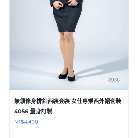
無領修身排釦西裝套裝 女仕專業西外裙套裝
4056 量身訂製
NT$
4,400