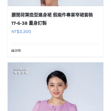
腰間荷葉造型連身裙 假兩件專業窄裙套裝
17-6-38 量身訂製
NT$
3,300
詳情