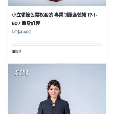
小立領撞色開衩套裝 專業制服套裝裙 17-1-
607 量身訂製
NT$
4,400
詳情