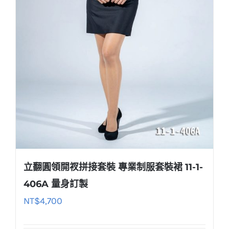
立翻圓領開衩拼接套裝 專業制服套裝裙 11-1-
406A 量身訂製
NT$
4,700