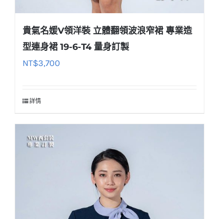
貴氣名媛V領洋裝 立體翻領波浪窄裙 專業造
型連身裙 19-6-T4 量身訂製
NT$
3,700
詳情