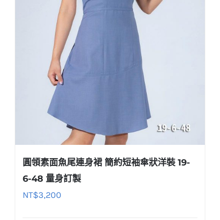
圓領素面魚尾連身裙 簡約短袖傘狀洋裝 19-
6-48 量身訂製
NT$
3,200