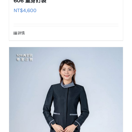
606 量身訂製
NT$
4,600
詳情