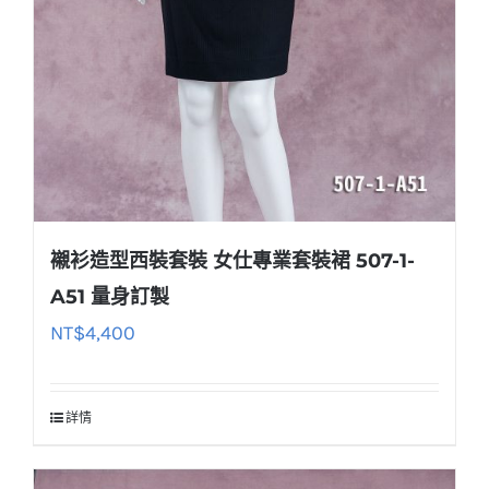
襯衫造型西裝套裝 女仕專業套裝裙 507-1-
A51 量身訂製
NT$
4,400
詳情