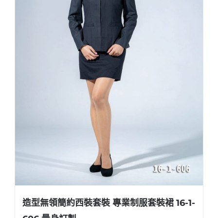
造型無領簡約西裝套裝 專業制服套裝裙 16-1-