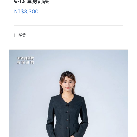
6-13 量身訂製
NT$
3,300
詳情