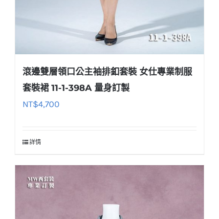
滾邊雙層領口公主袖排釦套裝 女仕專業制服
套裝裙 11-1-398A 量身訂製
NT$
4,700
詳情