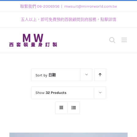
Skip
聯繫我們 06-2006956
|
mwsuit@mirrorworld.com.tw
to
五人以上，即可免費預約西裝顧問到府服務，點擊詳情
content
Sort by
日期
Show
32 Products