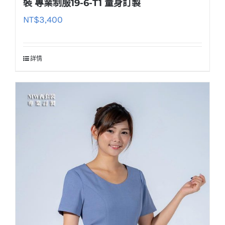
裝 專業制服19-6-T1 量身訂製
NT$
3,400
詳情