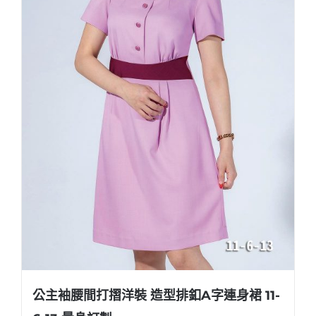
公主袖腰間打摺洋裝 造型排釦A字連身裙 11-