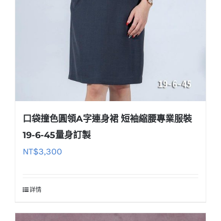
口袋撞色圓領A字連身裙 短袖縮腰專業服裝
19-6-45量身訂製
NT$
3,300
詳情