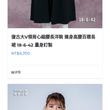
復古大V領背心縮腰長洋裝 連身高腰百褶長
裙 18-6-42 量身訂製
NT$
4,700
詳情