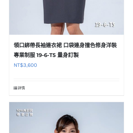
領口綁帶長袖連衣裙 口袋連身撞色修身洋裝
專業制服 19-6-T5 量身訂製
NT$
3,600
詳情