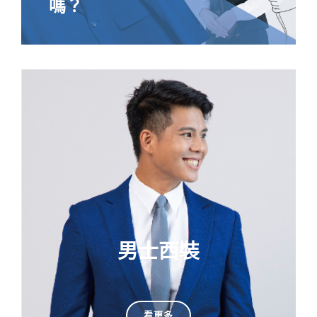
嗎？
男士西裝
看更多