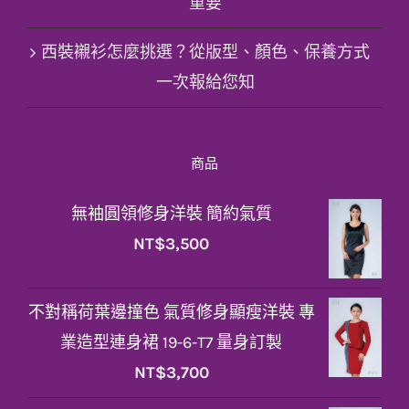
重要
西裝襯衫怎麼挑選？從版型、顏色、保養方式
一次報給您知
商品
無袖圓領修身洋裝 簡約氣質
NT$
3,500
不對稱荷葉邊撞色 氣質修身顯瘦洋裝 專
業造型連身裙 19-6-T7 量身訂製
NT$
3,700