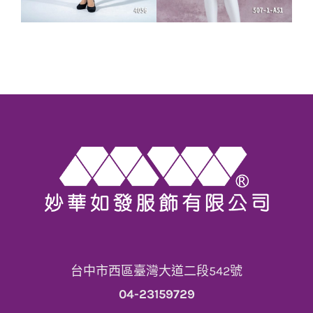
襯衫造型西裝套裝
無領修身排釦西裝套
女仕專業套裝裙
裝 女仕專業西外裙
507-1-A51 量身訂
套裝4056 量身訂製
製
台中市西區臺灣大道二段542號
04-23159729