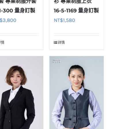
套 專業制服外套
衫 專業制服上衣
-1-300 量身訂製
16-5-1169 量身訂製
$
3,800
NT$
1,580
詳情
詳情