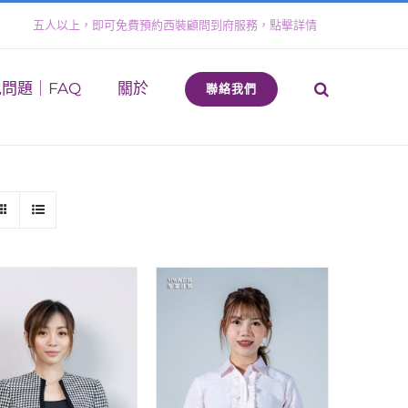
五人以上，即可免費預約西裝顧問到府服務，點擊詳情
問題｜FAQ
關於
聯絡我們