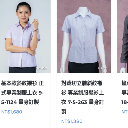
基本款斜紋襯衫 正
對裁切立體斜紋襯
撞
式專業制服上衣 9-
衫 專業制服襯衫上
專
5-1124 量身訂製
衣 7-5-263 量身訂
18
NT$
1,680
製
NT
NT$
1,380