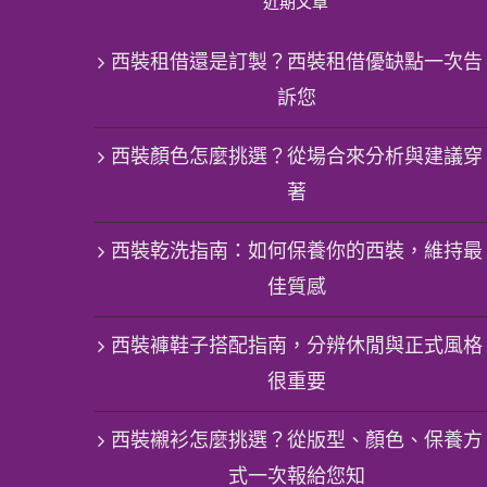
近期文章
西裝租借還是訂製？西裝租借優缺點一次告
訴您
西裝顏色怎麼挑選？從場合來分析與建議穿
著
西裝乾洗指南：如何保養你的西裝，維持最
佳質感
西裝褲鞋子搭配指南，分辨休閒與正式風格
很重要
西裝襯衫怎麼挑選？從版型、顏色、保養方
式一次報給您知