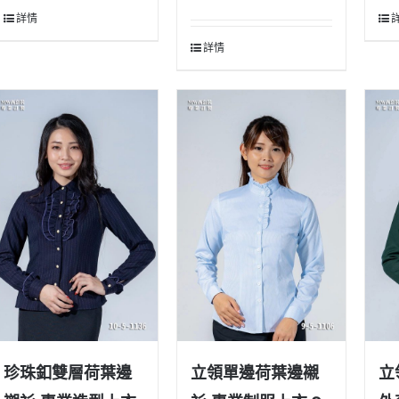
詳情
詳情
珍珠釦雙層荷葉邊
立領單邊荷葉邊襯
立