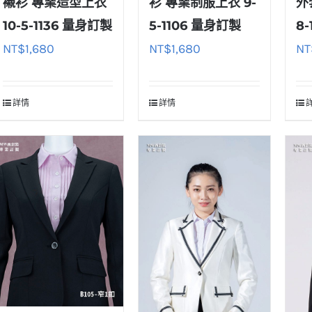
襯衫 專業造型上衣
衫 專業制服上衣 9-
外
10-5-1136 量身訂製
5-1106 量身訂製
8
NT$
1,680
NT$
1,680
NT
詳情
詳情