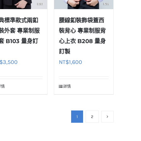
典標準款式兩釦
腰線釦裝飾袋蓋西
裝外套 專業制服
裝背心 專業制服背
套 B103 量身訂
心上衣 B208 量身
訂製
$
3,500
NT$
1,600
詳情
詳情
1
2