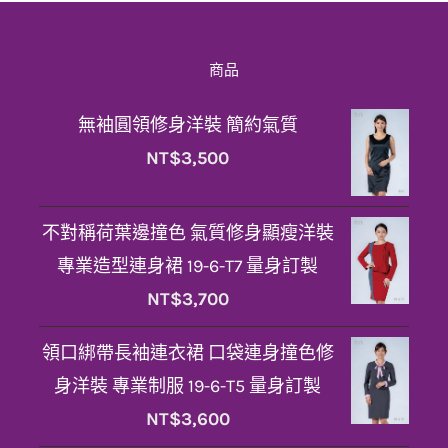
商品
無袖圓領修身洋裝 簡約氣質
NT$
3,500
不對稱荷葉邊撞色 氣質修身顯瘦洋裝
專業造型連身裙 19-6-T7 量身訂製
NT$
3,700
領口綁帶長袖連衣裙 口袋連身撞色修
身洋裝 專業制服 19-6-T5 量身訂製
NT$
3,600