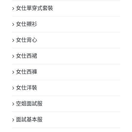
女仕單穿式套裝
女仕襯衫
女仕背心
女仕西裙
女仕西褲
女仕洋裝
空姐面試服
面試基本服