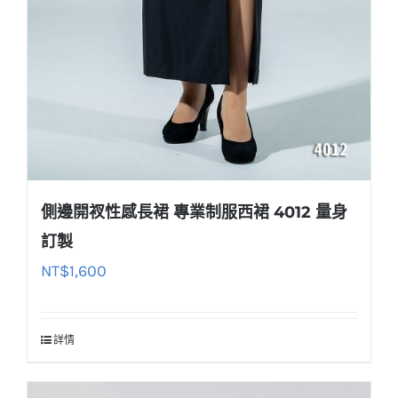
側邊開衩性感長裙 專業制服西裙 4012 量身
訂製
NT$
1,600
詳情