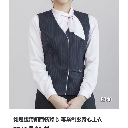
側邊腰帶釦西裝背心 專業制服背心上衣