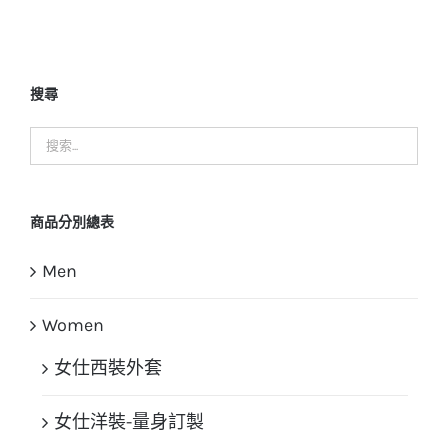
搜尋
商品分別總表
Men
Women
女仕西裝外套
女仕洋裝-量身訂製