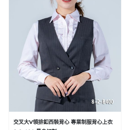
交叉大V領排釦西裝背心 專業制服背心上衣