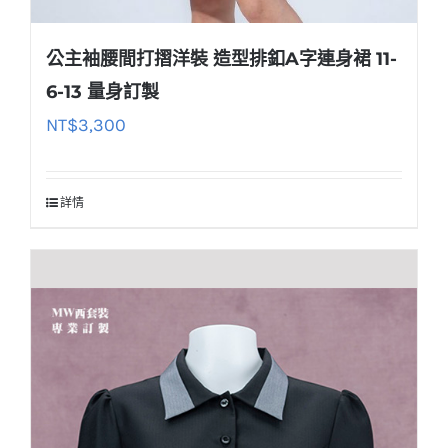
公主袖腰間打摺洋裝 造型排釦A字連身裙 11-
6-13 量身訂製
NT$
3,300
詳情