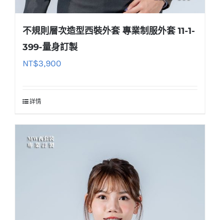
不規則層次造型西裝外套 專業制服外套 11-1-
399-量身訂製
NT$
3,900
詳情