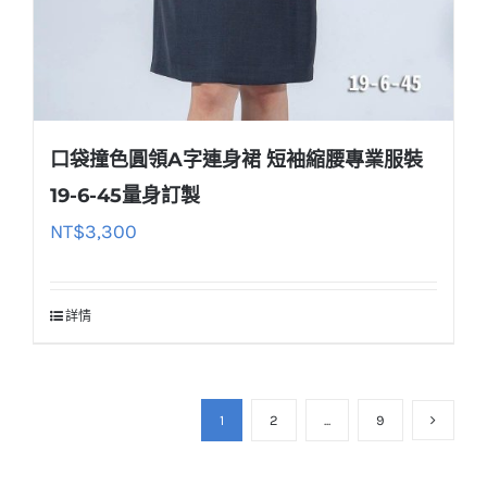
口袋撞色圓領A字連身裙 短袖縮腰專業服裝
19-6-45量身訂製
NT$
3,300
詳情
1
2
...
9