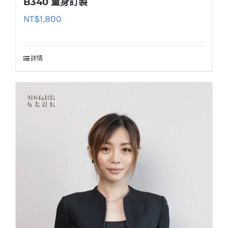
B340 量身訂製
NT$
1,800
詳情