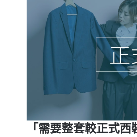
「需要整套較正式西