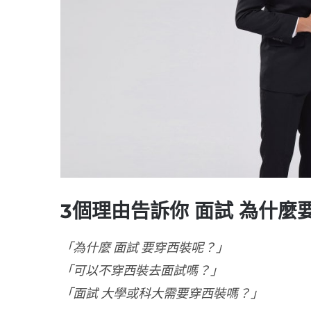
3個理由告訴你 面試 為什麼
「為什麼 面試 要穿西裝呢？」
「可以不穿西裝去面試嗎？」
「面試 大學或科大需要穿西裝嗎？」