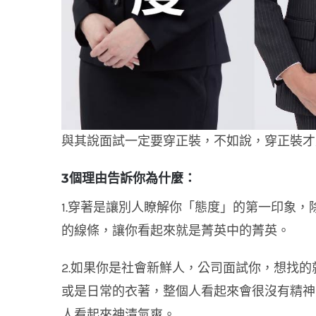
與其說面試一定要穿正裝，不如說，穿正裝才
3個理由告訴你為什麼：
1.穿著是讓別人瞭解你「態度」的第一印象
的線條，讓你看起來就是菁英中的菁英。
2.如果你是社會新鮮人，公司面試你，想找
或是日常的衣著，整個人看起來會很沒有精神
人看起來神清氣爽。