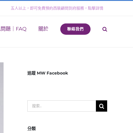
五人以上，即可免費預約西裝顧問到府服務，點擊詳情
問題｜FAQ
關於
聯絡我們
追蹤 MW Facebook
搜
索
結
分類