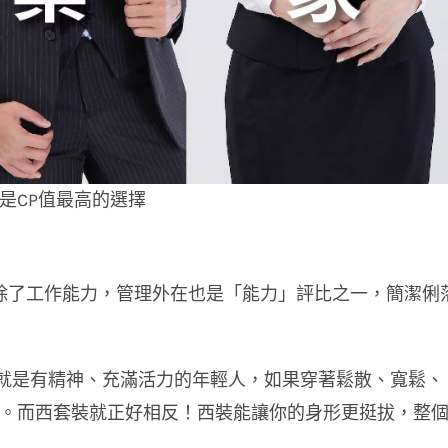
是CP值最高的選擇
，除了工作能力，管理外在也是「能力」評比之一，簡潔俐
的就是有精神、充滿活力的年輕人，如果穿著鬆散、寬鬆、
。而西套裝就正好相反！西裝能讓你的身形更挺拔，整