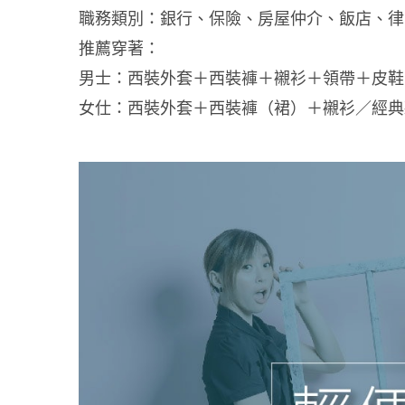
職務類別：銀行、保險、房屋仲介、飯店、律
推薦穿著：
男士：西裝外套＋西裝褲＋襯衫＋領帶＋皮鞋
女仕：西裝外套＋西裝褲（裙）＋襯衫／經典