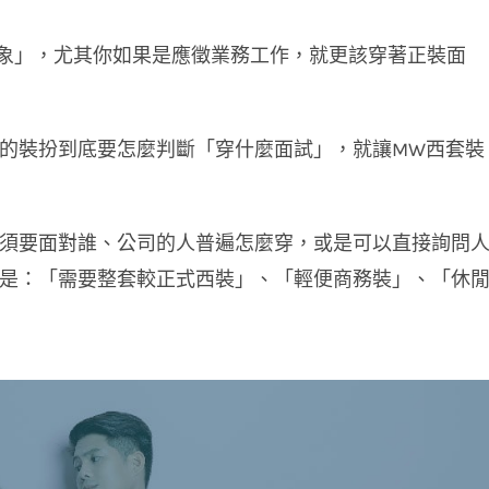
形象」，尤其你如果是應徵業務工作，就更該穿著正裝面
的裝扮到底要怎麼判斷「穿什麼面試」，就讓MW西套裝
須要面對誰、公司的人普遍怎麼穿，或是可以直接詢問
是：「需要整套較正式西裝」、「輕便商務裝」、「休