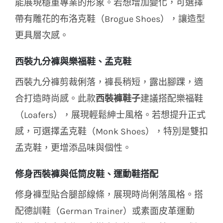
能展現穩重專業的形象
。若想增加變化，可選擇
帶有雕花的布洛克鞋（Brogue Shoes），讓造型
更具層次感。
西裝九分褲與樂福鞋、孟克鞋
西裝九分褲剪裁俐落，褲長稍短，露出腳踝，適
合打造時尚感。此款
西裝褲鞋子
建議搭配樂福鞋
（Loafers），展現輕鬆紳士風格。若想提升正式
感，可選擇孟克鞋（Monk Shoes），特別是雙扣
孟克鞋，更增添品味與個性。
修身西裝褲與低筒皮鞋、運動鞋搭配
修身褲型貼合腿部線條，展現時尚俐落風格。搭
配德訓鞋（German Trainer）或素面皮革運動