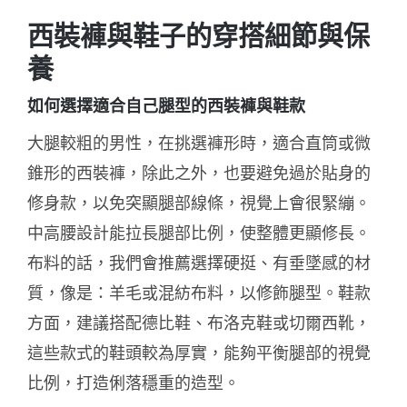
西裝褲與鞋子的穿搭細節與保
養
如何選擇適合自己腿型的西裝褲與鞋款
大腿較粗的男性，在挑選褲形時，適合直筒或微
錐形的西裝褲
，除此之外，也要避免過於貼身的
修身款，以免突顯腿部線條，視覺上會很緊繃。
中高腰設計能拉長腿部比例，使整體更顯修長。
布料的話，我們會推薦選擇硬挺、有垂墜感的材
質，像是：羊毛或混紡布料，以修飾腿型。鞋款
方面，建議搭配德比鞋、布洛克鞋或切爾西靴，
這些款式的鞋頭較為厚實，能夠平衡腿部的視覺
比例，打造俐落穩重的造型。