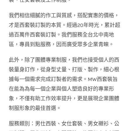
裝、仕女套裝及工作制服。
我們相信細膩的作工與質感，搭配實惠的價格，
才是西套裝訂製的本質。經過20年時光，累計超
過百萬件西套裝訂製。我們服務全台北中南地
區，專員到點服務，因而廣受眾多企業青睞。
此外，除了團體專業制服，我們也接受個人的西
裝量身訂作，從身型丈量、打版、製作，細心根
據每一個需求完成訂製者的需求。MW西套裝旨
在能為為每一個企業與個人塑造良好的專業形
象，不僅有助工作效率提升，更是展現企業團體
制服形象的最佳首選。
服務類別：男仕西裝、女仕套裝、男女襯衫、公