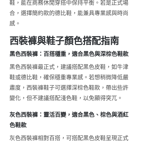
鞋，能在商務休閒穿搭中保持平衡。若是正式場
合，選擇簡約款的德比鞋，能兼具專業感與時尚
感。
西裝褲與鞋子顏色搭配指南
黑色西裝褲：百搭穩重，適合黑色與深棕色鞋款
黑色西裝褲最正式，建議搭配黑色皮鞋，如牛津
鞋或德比鞋，確保穩重專業感。若想稍微降低嚴
肅度，
西裝褲鞋子可選擇深棕色鞋款，帶出些許
變化，但不建議搭配淺色鞋，以免顯得突兀
。
灰色西裝褲：靈活百變，適合黑色、棕色與酒紅
色鞋款
灰色西裝褲相對百搭，可搭配黑色皮鞋呈現正式