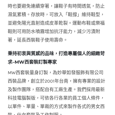
時也要避免連續穿著，讓鞋子有時間透氣，防止
濕氣累積。存放時，可放入「鞋撐」維持鞋型，
並避免陽光直射造成皮革乾裂。運動布鞋或樂福
鞋則可用防水噴霧增加抗汙能力，減少污漬附
著，延長西裝鞋子使用壽命。
秉持初衷與質感的品味，打造專屬個人的細緻苛
求–MW西套裝訂製專家
MW西套裝量身訂製，為妙華如發服飾有限公司
西裝品牌，創立於2001年台南，擁有專業的設計
及製作團隊，搭配自有工廠生產。我們採用最新
科技電腦製版，可依各行各業的員工個人條件，
以單件、單量、單裁的方式來製作各式的男女西