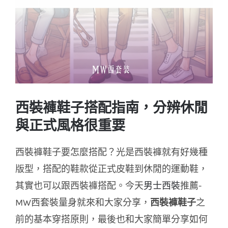
西裝褲鞋子搭配指南，分辨休閒
與正式風格很重要
西裝褲鞋子要怎麼搭配？
光是西裝褲就有好幾種
版型，搭配的鞋款從正式皮鞋到休閒的運動鞋，
其實也可以跟西裝褲搭配。今天
男士西裝
推薦-
MW西套裝量身就來和大家分享，
西裝褲鞋子
之
前的基本穿搭原則，最後也和大家簡單分享如何