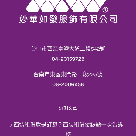
台中市西區臺灣大道二段542號
04-23159729
台南市東區東門路一段225號
06-2006956
近期文章
西裝租借還是訂製？西裝租借優缺點一次告訴
您