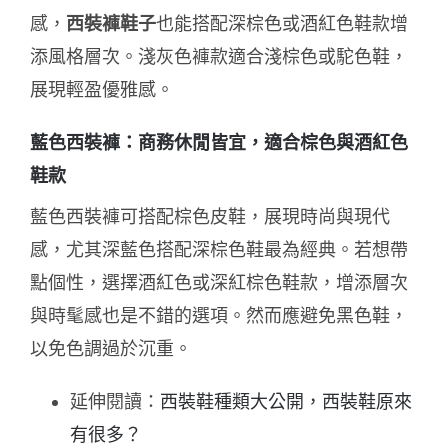
感，
西裝褲鞋子
也能搭配深棕色或酒紅色鞋款增
添風格層次。淺灰色褲款適合淺棕色或駝色鞋，
展現輕盈優雅感。
藍色西裝褲：商務休閒皆宜，適合棕色與酒紅色
鞋款
藍色西裝褲可搭配棕色皮鞋，展現時尚與現代
感，尤其深藍色搭配深棕色鞋最為經典。若想帶
點個性，選擇酒紅色或深紅棕色鞋款，增添層次
與時髦感也是不錯的選項。然而應避免黑色鞋，
以免色調過於沉重。
延伸閱讀：
西裝鞋種類大公開，西裝鞋原來
有很多？