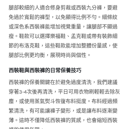
腿部較細的人適合修身剪裁或西裝九分褲，要避
免過於寬鬆的褲型，以免顯得比例不勻。細條紋
或深色系西裝褲能增加視覺重量，讓腿部不顯過
瘦。
鞋款可以選擇樂福鞋、孟克鞋或帶有裝飾細
節的布洛克鞋，這些鞋款能增加整體份量感，使
腿部比例更均衡，展現時尚與個性
。
西裝鞋與西裝褲的日常保養技巧
西裝褲的保養關鍵在於避免過度清洗，
我們建議
穿著3-4次後再清洗
，平日可用衣物刷輕輕去除灰
塵，或使用蒸氣熨斗恢復布料挺度。布料經過頻
繁清洗，有可能讓褲子變形，或是讓布料逐漸變
薄。這時不僅降低西裝褲的質感，也會縮短西裝