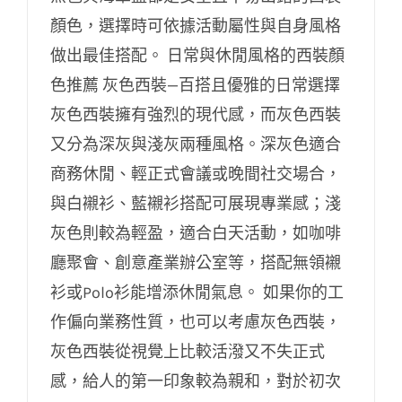
顏色，選擇時可依據活動屬性與自身風格
做出最佳搭配。 日常與休閒風格的西裝顏
色推薦 灰色西裝—百搭且優雅的日常選擇
灰色西裝擁有強烈的現代感，而灰色西裝
又分為深灰與淺灰兩種風格。深灰色適合
商務休閒、輕正式會議或晚間社交場合，
與白襯衫、藍襯衫搭配可展現專業感；淺
灰色則較為輕盈，適合白天活動，如咖啡
廳聚會、創意產業辦公室等，搭配無領襯
衫或Polo衫能增添休閒氣息。 如果你的工
作偏向業務性質，也可以考慮灰色西裝，
灰色西裝從視覺上比較活潑又不失正式
感，給人的第一印象較為親和，對於初次