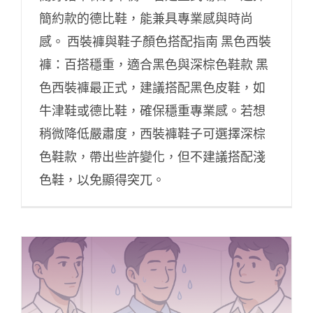
簡約款的德比鞋，能兼具專業感與時尚
感。 西裝褲與鞋子顏色搭配指南 黑色西裝
褲：百搭穩重，適合黑色與深棕色鞋款 黑
色西裝褲最正式，建議搭配黑色皮鞋，如
牛津鞋或德比鞋，確保穩重專業感。若想
稍微降低嚴肅度，西裝褲鞋子可選擇深棕
色鞋款，帶出些許變化，但不建議搭配淺
色鞋，以免顯得突兀。