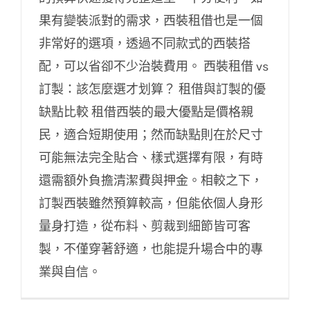
果有變裝派對的需求，西裝租借也是一個
非常好的選項，透過不同款式的西裝搭
配，可以省卻不少治裝費用。 西裝租借 vs
訂製：該怎麼選才划算？ 租借與訂製的優
缺點比較 租借西裝的最大優點是價格親
民，適合短期使用；然而缺點則在於尺寸
可能無法完全貼合、樣式選擇有限，有時
還需額外負擔清潔費與押金。相較之下，
訂製西裝雖然預算較高，但能依個人身形
量身打造，從布料、剪裁到細節皆可客
製，不僅穿著舒適，也能提升場合中的專
業與自信。