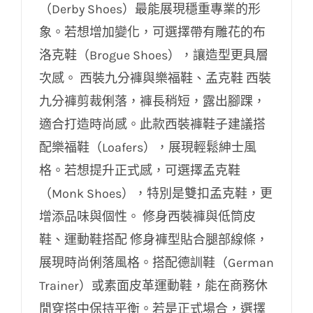
（Derby Shoes）最能展現穩重專業的形
象。若想增加變化，可選擇帶有雕花的布
洛克鞋（Brogue Shoes），讓造型更具層
次感。 西裝九分褲與樂福鞋、孟克鞋 西裝
九分褲剪裁俐落，褲長稍短，露出腳踝，
適合打造時尚感。此款西裝褲鞋子建議搭
配樂福鞋（Loafers），展現輕鬆紳士風
格。若想提升正式感，可選擇孟克鞋
（Monk Shoes），特別是雙扣孟克鞋，更
增添品味與個性。 修身西裝褲與低筒皮
鞋、運動鞋搭配 修身褲型貼合腿部線條，
展現時尚俐落風格。搭配德訓鞋（German
Trainer）或素面皮革運動鞋，能在商務休
閒穿搭中保持平衡。若是正式場合，選擇