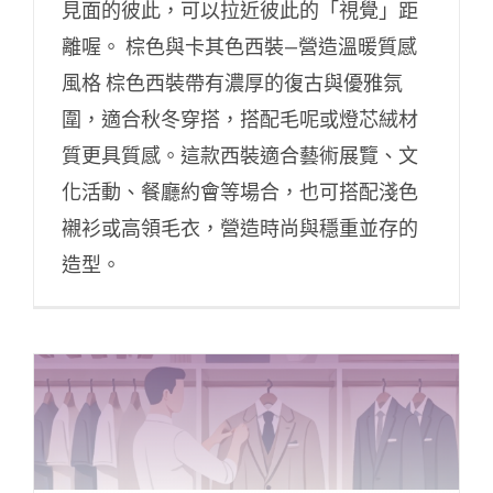
見面的彼此，可以拉近彼此的「視覺」距
離喔。 棕色與卡其色西裝—營造溫暖質感
風格 棕色西裝帶有濃厚的復古與優雅氛
圍，適合秋冬穿搭，搭配毛呢或燈芯絨材
質更具質感。這款西裝適合藝術展覽、文
化活動、餐廳約會等場合，也可搭配淺色
襯衫或高領毛衣，營造時尚與穩重並存的
造型。