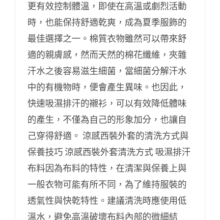
更有效控制體溫，即使在高溫或劇烈活動
時，也能保持舒適乾爽，成為夏季服飾的
最佳選擇之一。棉質衣物雖然可以帶來舒
適的親膚感，然而天然的棉花纖維，夾雜
汗水之後容易滋生細菌，當細菌分解汗水
中的有機物時，便會產生異味。也因此，
快速吸濕排汗的襯衫，可以有效降低體味
的產生，不僅為自己的形象加分，也讓自
己穿得舒適。 涼感西裝外套的清洗方式與
保養技巧 涼感西裝外套清洗方式 吸濕排汗
布料因為布料的特性，在清潔與保養上與
一般衣物可能有所不同，為了維持服裝的
透氣性與快乾特性。建議清洗時應使用低
溫水，避免高溫破壞布料內部的微細結