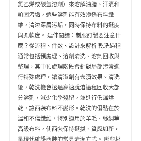
氯乙烯或碳氫溶劑）來溶解油脂、汗漬和
頑固污垢，這些溶劑能有效滲透布料纖
維，清潔深層污垢，同時保持布料的挺度
與柔軟度。 延伸閱讀：制服訂製要注意什
麼？從流程、件數、設計來解析 乾洗過程
通常包括預處理、溶劑清洗、溶劑回收與
整理，其中預處理階段會針對局部污漬進
行特殊處理，讓清潔劑有去漬效果。清洗
後，乾洗機會透過高速脫溶過程回收大部
分溶劑，減少化學殘留，並進行低溫烘
乾，讓西裝布料不變形。乾洗的優點在於
溫和不傷纖維，特別適用於羊毛、絲綢等
高級布料，使西裝保持挺拔、質感如新，
是現代維護西裝的常見清潔方式。 哪些材