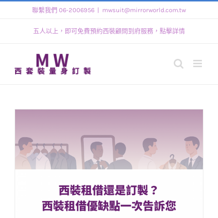
Skip
聯繫我們 06-2006956
|
mwsuit@mirrorworld.com.tw
to
五人以上，即可免費預約西裝顧問到府服務，點擊詳情
content