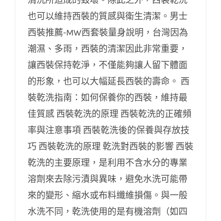
西裝乾洗指南：如何保養你的西裝，維持最
也可以維持西裝的質感與衛生清潔。男士
佳質感
西裝推薦-MW西套裝量身說明，台灣因為
潮濕、多雨，西裝的清潔因此非常重要，
讓西裝保持乾淨，不僅能夠讓人留下體面
的形象，也可以大幅延長西裝的壽命。 西
裝乾洗指南：如何保養你的西裝，維持最
佳質感 西裝乾洗的原理 西裝乾洗的正確頻
率與注意事項 西裝乾洗後的保養與存放技
巧 西裝乾洗的原理 乾洗對西裝的影響 西裝
乾洗的主要原理，是利用不含水分的專業
溶劑來去除污漬與異味，避免水洗可能帶
來的變形、縮水或布料纖維損傷。與一般
水洗不同，乾洗使用的是有機溶劑（如四