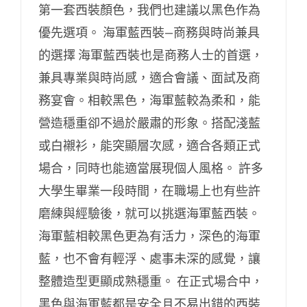
第一套西裝顏色，我們也建議以黑色作為
優先選項。 海軍藍西裝—商務與時尚兼具
的選擇 海軍藍西裝也是商務人士的首選，
兼具專業與時尚感，適合會議、面試及商
務宴會。相較黑色，海軍藍較為柔和，能
營造穩重卻不過於嚴肅的形象。搭配淺藍
或白襯衫，能突顯層次感，適合各類正式
場合，同時也能適當展現個人風格。 許多
大學生畢業一段時間，在職場上也有些許
磨練與經驗後，就可以挑選海軍藍西裝。
海軍藍相較黑色更為有活力，深色的海軍
藍，也不會有輕浮、處事未深的感覺，讓
整體造型更顯成熟穩重。 在正式場合中，
黑色與海軍藍都是安全且不易出錯的西裝