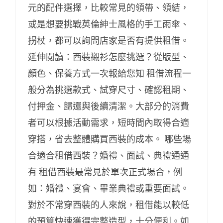
元的配件選擇，比較常見的領帶、領結，
或是想要挑戰英倫紳士風格的手工雨傘、
拐杖，都可以詢問店家是否有提供租借。
延伸閱讀：西裝襯衫怎麼挑選？從版型、
顏色、保養方式一次報給您知 租借流程一
般分為挑選款式、試穿尺寸、確認租期、
付押金、歸還與後續清潔。大部分的消費
者可以根據活動需求，短時間內取得合適
穿搭，省去整體購買西裝的成本。 哪些場
合適合租借西裝？婚禮、面試、典禮通通
有 租借西裝最常見於單次正式場合，例
如：婚禮、宴會、畢業典禮或重要面試。
對於不常穿西裝的人來說，租借能以較低
的預算快速獲得完整造型，十分便利。如