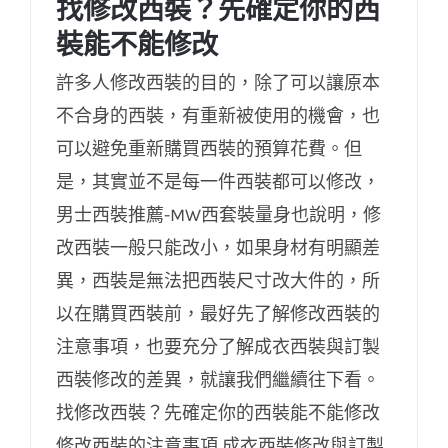
找修改西裝？先確定你的西
裝能不能修改
許多人修改西裝的目的，除了可以讓原本
不合身的西裝，有重新被使用的機會，也
可以避免重新購買西裝的預算花費。但
是，其實並不是每一件西裝都可以修改，
找修改西裝？先確定你的西裝能不能修改
男士西裝推薦-MW西套裝量身也說明，修
改西裝一般只能改小，如果身材有明顯差
異，西裝是無法把西裝尺寸改大件的，所
以在購買西裝前，最好先了解修改西裝的
注意事項，也要充分了解成衣西裝與訂製
西裝修改的差異，就讓我們繼續往下看。
找修改西裝？先確定你的西裝能不能修改
修改西裝的注意事項 成衣西裝修改與訂製