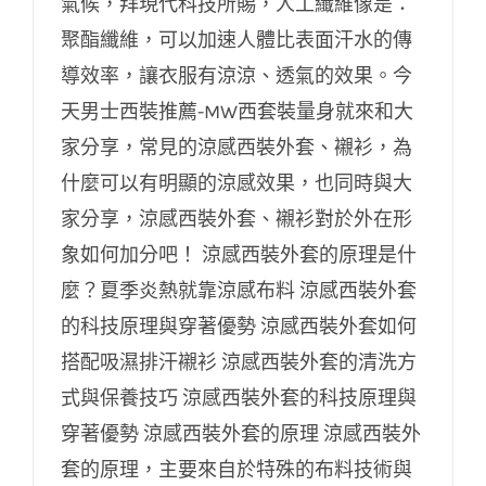
氣候，拜現代科技所賜，人工纖維像是：
聚酯纖維，可以加速人體比表面汗水的傳
涼感西裝外套的原理是什麼？夏季炎熱就靠
導效率，讓衣服有涼涼、透氣的效果。今
涼感布料
天男士西裝推薦-MW西套裝量身就來和大
家分享，常見的涼感西裝外套、襯衫，為
什麼可以有明顯的涼感效果，也同時與大
家分享，涼感西裝外套、襯衫對於外在形
象如何加分吧！ 涼感西裝外套的原理是什
麼？夏季炎熱就靠涼感布料 涼感西裝外套
的科技原理與穿著優勢 涼感西裝外套如何
搭配吸濕排汗襯衫 涼感西裝外套的清洗方
式與保養技巧 涼感西裝外套的科技原理與
穿著優勢 涼感西裝外套的原理 涼感西裝外
套的原理，主要來自於特殊的布料技術與