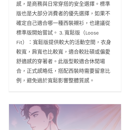
感，是商務與日常穿搭的安全選擇。標準
版也是大部分消費者的優先選擇，如果不
確定自己適合哪一種西裝襯衫，也建議從
標準版開始嘗試。 3. 寬鬆版（Loose
Fit）：寬鬆版提供較大的活動空間，衣身
較寬，肩寬也比較寬，適合較壯碩或偏愛
舒適感的穿著者。此版型較適合休閒場
合，正式感略低，搭配西裝時需要留意比
例，避免過於寬鬆影響整體質感。