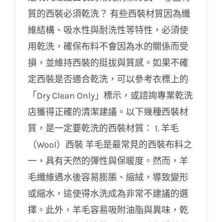
質的西裝必須乾洗？ 有些西裝材質因為纖
維結構、吸水性與耐洗性等特性，必須使
用乾洗，確保布料不會因為水的關係而受
損，並維持西裝的挺拔與質感。如果不確
定西裝是否適合乾洗，可以參考衣標上的
「Dry Clean Only」標示，或諮詢專業乾洗
店獲得正確的清潔建議。以下幾種西裝材
質，是一定要乾洗的西裝材質： 1. 羊毛
（Wool）西裝 羊毛是最常見的西裝布料之
一，具有天然的彈性與保暖度。然而，羊
毛纖維遇水後容易膨脹、縮絨，導致變形
或縮水，這使得水洗成為非常不建議的選
擇。此外，羊毛容易吸附油脂與異味，乾