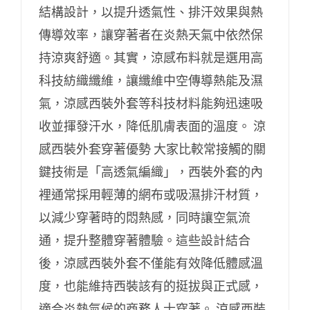
結構設計，以提升透氣性、排汗效果與熱
傳導效率，讓穿著者在炎熱天氣中依然保
持涼爽舒適。其實，涼感布料就是選用高
科技紡織纖維，讓纖維中空傳導熱能及濕
氣，涼感西裝外套等科技材料能夠迅速吸
收並揮發汗水，降低肌膚表面的溫度。 涼
感西裝外套穿著優勢 大家比較常接觸的關
鍵技術是「高透氣編織」，西裝外套的內
裡通常採用輕薄的網布或吸濕排汗材質，
以減少穿著時的悶熱感，同時讓空氣流
通，提升整體穿著體驗。這些設計結合
後，涼感西裝外套不僅能有效降低體感溫
度，也能維持西裝該有的挺拔與正式感，
適合炎熱氣候的商務人士穿著。 涼感西裝