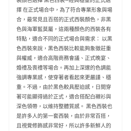
裝顏色選擇 黑色西裝—經典穩重的正式選
擇 在正式場合中，為了符合專業形象與場
合，最常見且百搭的正式西裝顏色，非黑
色與海軍藍莫屬，這兩種顏色的西裝各有
特點，適合不同的正式場合與需求： 以黑
色西裝來說，黑色西裝比較能夠象徵莊重
與權威，適合高階商務會議、正式晚宴、
婚禮及喪禮等場合。再加上深邃的色調能
強調專業感，使穿著者看起來更嚴謹、穩
重。不過，由於黑色較具壓迫感，日間穿
著可能顯得過於正式，適合搭配白襯衫與
深色領帶，以維持整體質感。 黑色西裝也
是許多人的第一套西裝，由於非常百搭，
且視覺修飾感非常好，所以許多新鮮人的