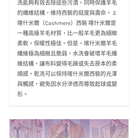
洗能夠有效去除這些污漬，同時保護羊毛
的纖維結構，維持西裝的挺度與壽命。 2.
喀什米爾（Cashmere）西裝 喀什米爾是
一種高級羊毛材質，比一般羊毛更為細緻
柔軟，保暖性極佳。但是，喀什米爾羊毛
纖維極為細緻且脆弱，水洗會破壞羊毛纖
維結構，讓布料變得毛躁或失去原本的柔
順感。乾洗可以保持喀什米爾西裝的光澤
與觸感，避免因水分滲透而導致起球或變
形。