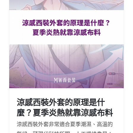
涼感西裝外套的原理是什
麼？夏季炎熱就靠涼感布料
涼感西裝外套非常適合夏季潮濕、高溫的