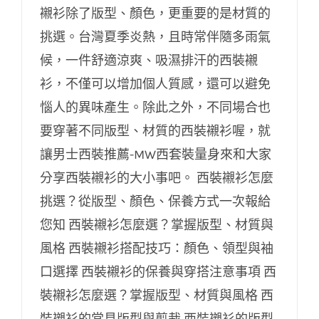
襯衫除了版型、顏色，更重要的是材質的
西裝襯衫怎麼挑選？從版型、顏色、保養方
挑選。台灣夏季炎熱，且時常伴隨多雨氣
式一次報給您知
候，一件舒適涼爽、吸濕排汗的西裝襯
衫，不僅可以增加個人質感，還可以避免
惱人的異味產生。除此之外，不同場合也
要穿著不同版型、材質的西裝襯衫喔，就
讓男士西裝推薦-MW西套裝量身來和大家
分享西裝襯衫的大小事吧。 西裝襯衫怎麼
挑選？從版型、顏色、保養方式一次報給
您知 西裝襯衫怎麼選？掌握版型、材質與
風格 西裝襯衫搭配技巧：顏色、領型與袖
口選擇 西裝襯衫的保養與穿搭注意事項 西
裝襯衫怎麼選？掌握版型、材質與風格 西
裝襯衫的常見版型與剪裁 西裝襯衫的版型