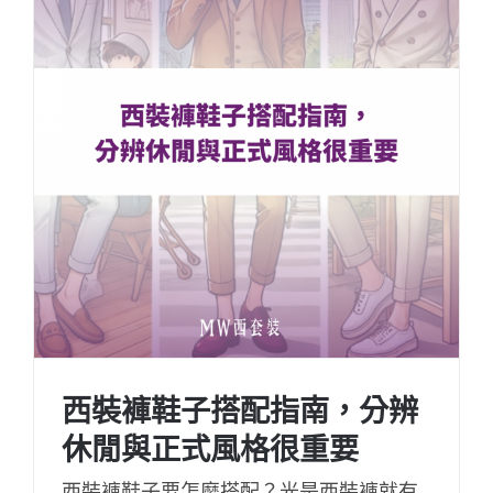
西裝褲鞋子搭配指南，分辨
休閒與正式風格很重要
西裝褲鞋子要怎麼搭配？光是西裝褲就有