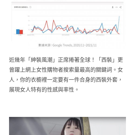
近幾年「紳裝風潮」正席捲著全球！「西裝」更
曾躍上網上女性購物者搜索量最高的關鍵詞。女
人，你的衣櫥裡一定要有一件合身的西裝外套，
展現女人特有的性感與率性。