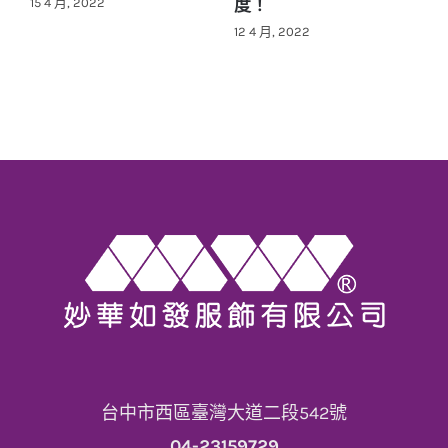
的3件事
8 3 月, 2022
14 1 月, 2025
台中市西區臺灣大道二段542號
04-23159729