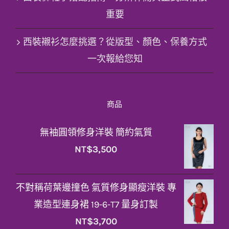
重要
西裝襯衫怎麼挑選？從版型、顏色、保養方式
一次報給您知
商品
無袖圓領修身洋裝 簡約氣質
NT$
3,500
不對稱荷葉邊撞色 氣質修身顯瘦洋裝 專
業造型連身裙 19-6-T7 量身訂製
NT$
3,700