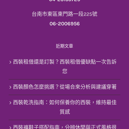
台南市東區東門路一段225號
06-2006956
近期文章
西裝租借還是訂製？西裝租借優缺點一次告訴
您
西裝顏色怎麼挑選？從場合來分析與建議穿著
西裝乾洗指南：如何保養你的西裝，維持最佳
質感
西裝褲鞋子搭配指南，分辨休閒與正式風格很