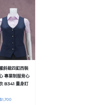
襬斜裁四釦西裝
心 專業制服背心
衣 B341 量身訂
$
1,700