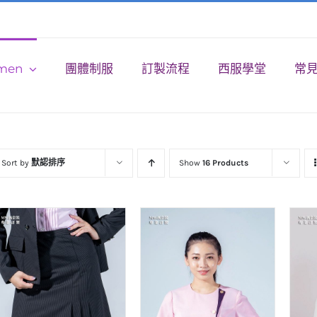
men
團體制服
訂製流程
西服學堂
常見
Sort by
默認排序
Show
16 Products