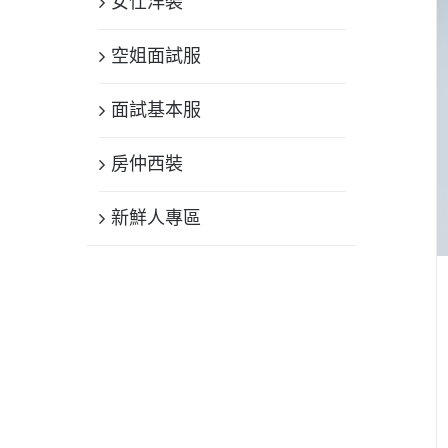
女仕洋裝
空姐面試服
面試基本服
房仲西裝
新鮮人專區