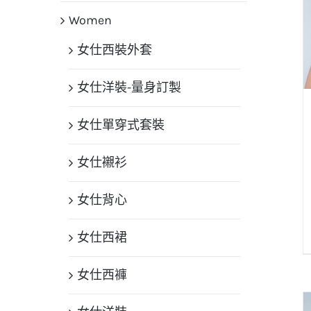
Women
女仕西裝外套
女仕洋裝-量身訂製
女仕單穿式套裝
女仕襯衫
女仕背心
女仕西裙
女仕西褲