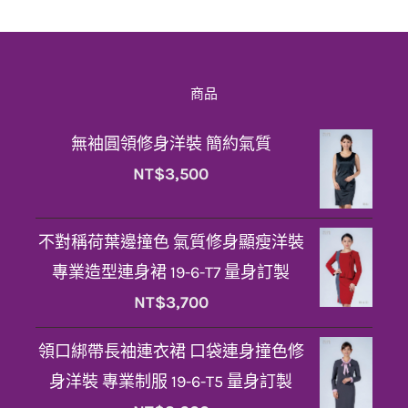
商品
無袖圓領修身洋裝 簡約氣質
NT$
3,500
不對稱荷葉邊撞色 氣質修身顯瘦洋裝
專業造型連身裙 19-6-T7 量身訂製
NT$
3,700
領口綁帶長袖連衣裙 口袋連身撞色修
身洋裝 專業制服 19-6-T5 量身訂製