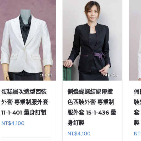
蛋糕層次造型西裝
側邊蝴蝶結綁帶撞
假
外套 專業制服外套
色西裝外套 專業制
裝
11-1-401 量身訂製
服外套 15-1-436 量
套 
NT$
4,100
身訂製
製
NT$
4,100
NT