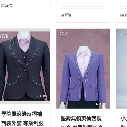
詳情
詳情
學院風滾邊反摺袖
墊肩無領英倫西裝
小
西裝外套 專業制服