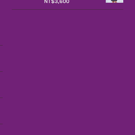
NT$
3,600