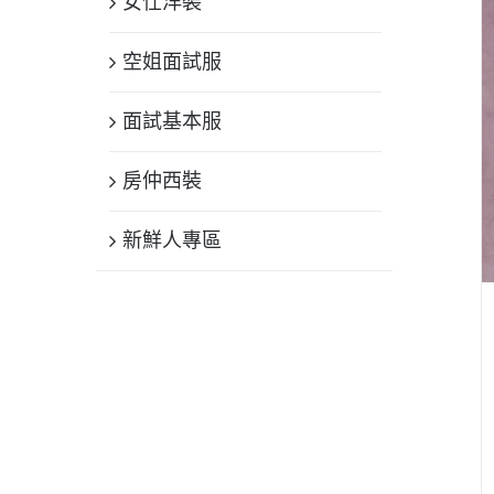
女仕洋裝
空姐面試服
面試基本服
房仲西裝
新鮮人專區