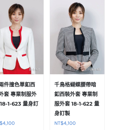
兩件撞色單釦西
千鳥格蝴蝶腰帶暗
外套 專業制服外
釦西裝外套 專業制
18-1-623 量身訂
服外套 18-1-622 量
身訂製
$
4,100
NT$
4,100