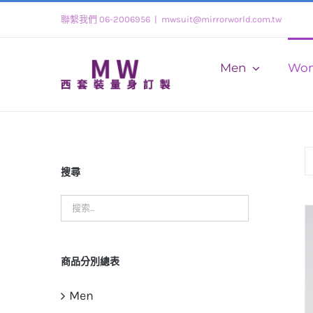
Skip
聯繫我們 06-2006956
|
mwsuit@mirrorworld.com.tw
to
content
Men
Wo
搜尋
商品分別總表
Men