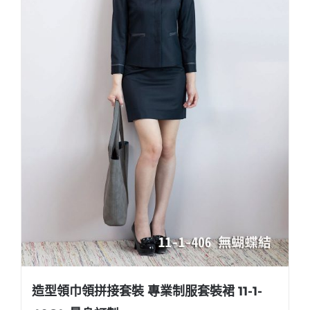
造型領巾領拼接套裝 專業制服套裝裙 11-1-