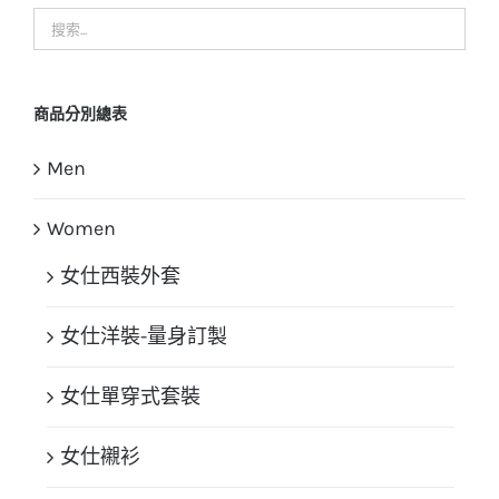
商品分別總表
Men
Women
女仕西裝外套
女仕洋裝-量身訂製
女仕單穿式套裝
女仕襯衫