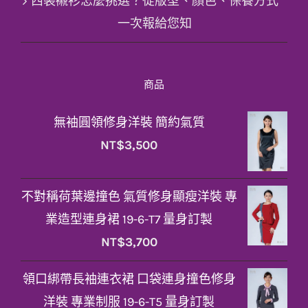
西裝襯衫怎麼挑選？從版型、顏色、保養方式
一次報給您知
商品
無袖圓領修身洋裝 簡約氣質
NT$
3,500
不對稱荷葉邊撞色 氣質修身顯瘦洋裝 專
業造型連身裙 19-6-T7 量身訂製
NT$
3,700
領口綁帶長袖連衣裙 口袋連身撞色修身
洋裝 專業制服 19-6-T5 量身訂製