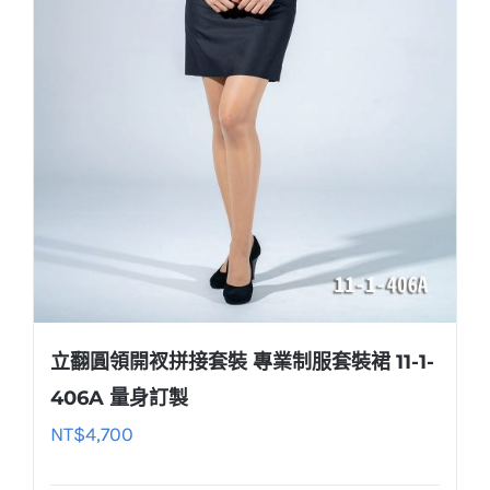
立翻圓領開衩拼接套裝 專業制服套裝裙 11-1-
406A 量身訂製
NT$
4,700