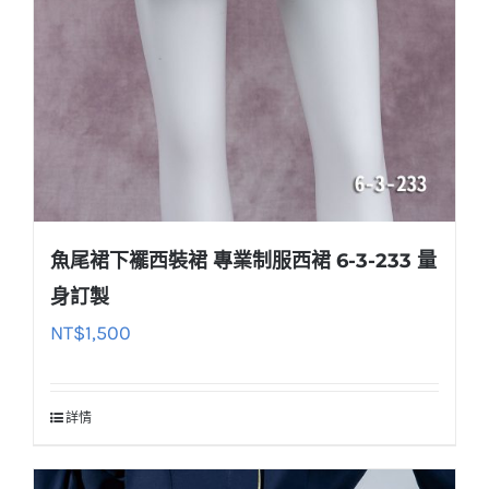
魚尾裙下襬西裝裙 專業制服西裙 6-3-233 量
身訂製
NT$
1,500
詳情