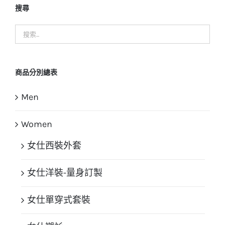
搜尋
商品分別總表
Men
Women
女仕西裝外套
女仕洋裝-量身訂製
女仕單穿式套裝