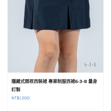
隱藏式開衩西裝裙 專業制服西裙6-3-8 量身
訂製
NT$
1,500