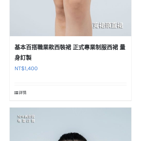
基本百搭職業款西裝裙 正式專業制服西裙 量
身訂製
NT$
1,400
詳情