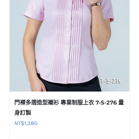
門襟多摺造型襯衫 專業制服上衣 7-5-276 量
身訂製
NT$
1,380