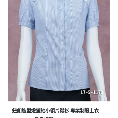
鈕釦造型燈攏袖小領片襯衫 專業制服上衣