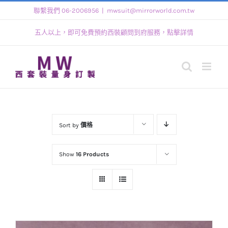
Skip
聯繫我們 06-2006956
|
mwsuit@mirrorworld.com.tw
to
五人以上，即可免費預約西裝顧問到府服務，點擊詳情
content
Sort by
價格
Show
16 Products