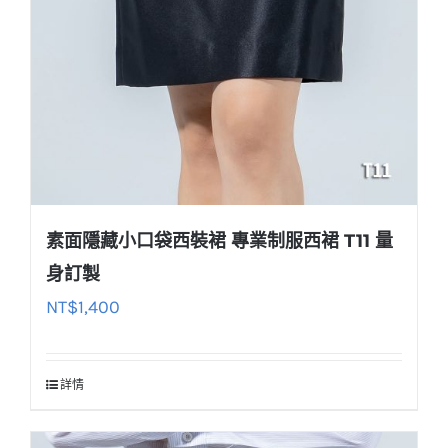
素面隱藏小口袋西裝裙 專業制服西裙 T11 量
身訂製
NT$
1,400
詳情