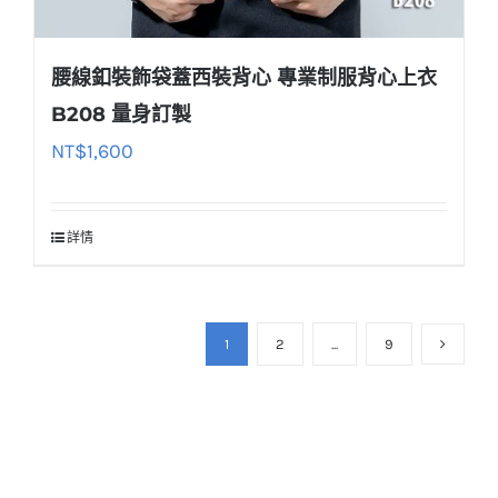
腰線釦裝飾袋蓋西裝背心 專業制服背心上衣
B208 量身訂製
NT$
1,600
詳情
1
2
...
9