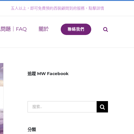
五人以上，即可免費預約西裝顧問到府服務，點擊詳情
問題｜FAQ
關於
聯絡我們
追蹤 MW Facebook
搜
索
結
分類