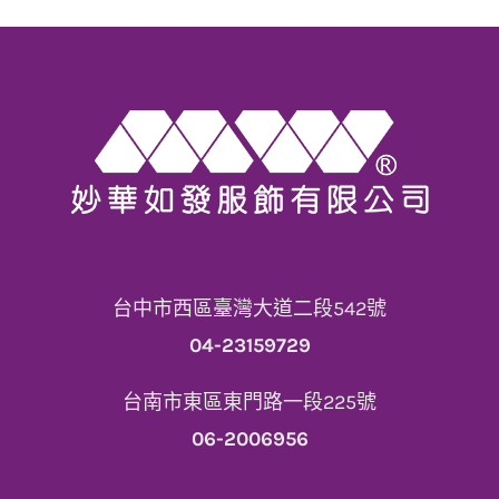
台中市西區臺灣大道二段542號
04-23159729
台南市東區東門路一段225號
06-2006956