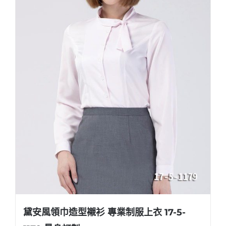
黛安風領巾造型襯衫 專業制服上衣 17-5-