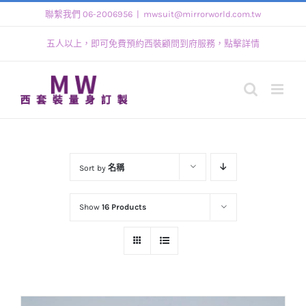
Skip
聯繫我們 06-2006956
|
mwsuit@mirrorworld.com.tw
to
五人以上，即可免費預約西裝顧問到府服務，點擊詳情
content
Sort by
名稱
Show
16 Products