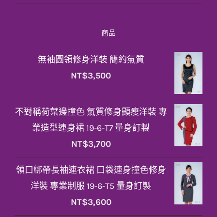
商品
無袖圓領修身洋裝 簡約氣質
NT$
3,500
不對稱荷葉邊撞色 氣質修身顯瘦洋裝 專
業造型連身裙 19-6-T7 量身訂製
NT$
3,700
領口綁帶長袖連衣裙 口袋連身撞色修身
洋裝 專業制服 19-6-T5 量身訂製
NT$
3,600