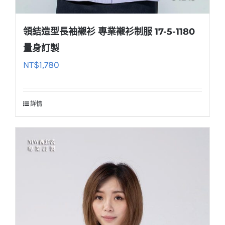
領結造型長袖襯衫 專業襯衫制服 17-5-1180
量身訂製
NT$
1,780
詳情