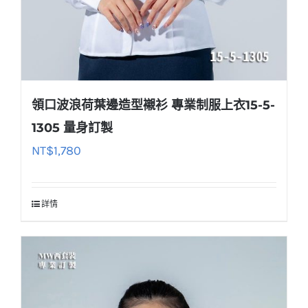
領口波浪荷葉邊造型襯衫 專業制服上衣15-5-
1305 量身訂製
NT$
1,780
詳情