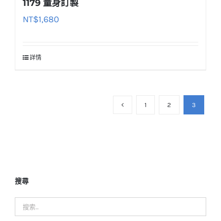
1179 量身訂製
NT$
1,680
詳情
1
2
3
搜尋