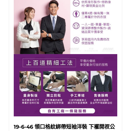
19-6-46 領口格紋綁帶短袖洋裝 下襬開衩公