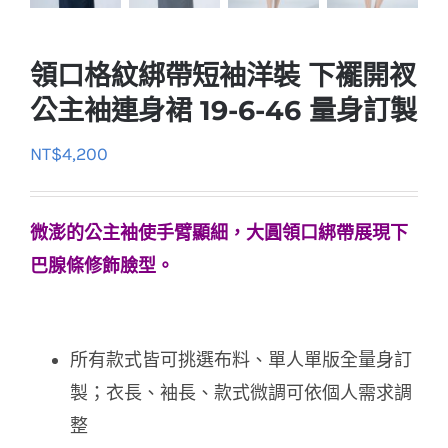
領口格紋綁帶短袖洋裝 下襬開衩
公主袖連身裙 19-6-46 量身訂製
NT$
4,200
微澎的公主袖使手臂顯細，大圓領口綁帶展現下
巴腺條修飾臉型。
所有款式皆可挑選布料、單人單版全量身訂
製；衣長、袖長、款式微調可依個人需求調
整