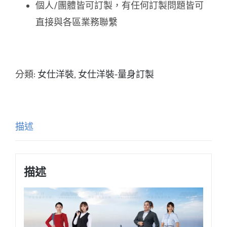
個人/團體皆可訂製，有任何訂製問題皆可
直接與各區業務聯繫
分類:
女仕洋裝
,
女仕洋裝-量身訂製
描述
描述