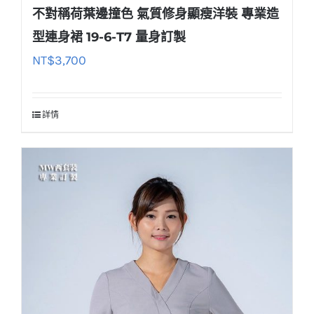
不對稱荷葉邊撞色 氣質修身顯瘦洋裝 專業造
型連身裙 19-6-T7 量身訂製
NT$
3,700
詳情