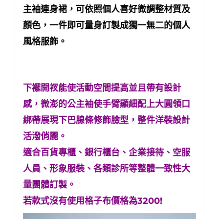
主袖連身裙
，可依照個人喜好微調整材質及
顏色，一件即可量身訂製成獨一無二的個人
風格服飾。
下襬開衩能使活動空間提高並且帶有設計
感，微澎的公主袖使手臂顯細配上大圓領口
綁帶展現下巴腺條修飾臉型，整件洋裝設計
活潑俏麗。
適合百貨專櫃、銀行櫃台、企業接待、空服
人員、形象服裝、各類診所等整體一致性大
量團體訂製。
若款式沒有使用格子布價格為3200!