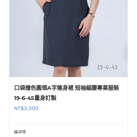
口袋撞色圓領A字連身裙 短袖縮腰專業服裝
19-6-45量身訂製
NT$
3,300
詳情