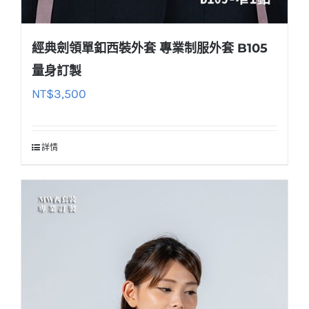
經典劍領單釦西裝外套 專業制服外套 B105
量身訂製
NT$
3,500
詳情