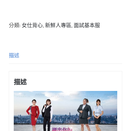
分類:
女仕背心
,
新鮮人專區
,
面試基本服
描述
描述