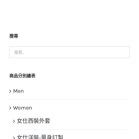
搜尋
商品分別總表
Men
Women
女仕西裝外套
女仕洋裝-量身訂製