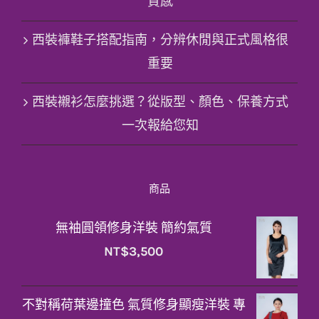
質感
西裝褲鞋子搭配指南，分辨休閒與正式風格很
重要
西裝襯衫怎麼挑選？從版型、顏色、保養方式
一次報給您知
商品
無袖圓領修身洋裝 簡約氣質
NT$
3,500
不對稱荷葉邊撞色 氣質修身顯瘦洋裝 專