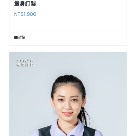
量身訂製
NT$
1,900
詳情