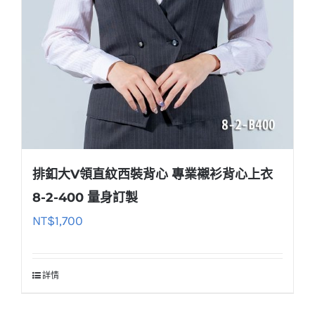
排釦大V領直紋西裝背心 專業襯衫背心上衣
8-2-400 量身訂製
NT$
1,700
詳情