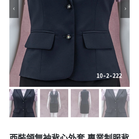
西裝領無袖背心外套 專業制服背