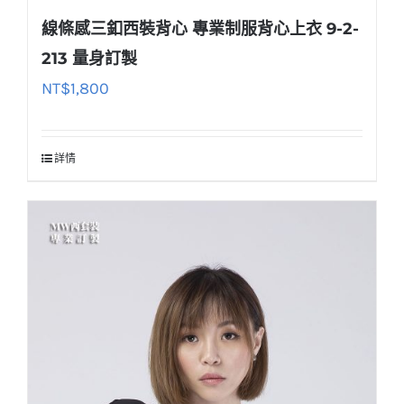
線條感三釦西裝背心 專業制服背心上衣 9-2-
213 量身訂製
NT$
1,800
詳情