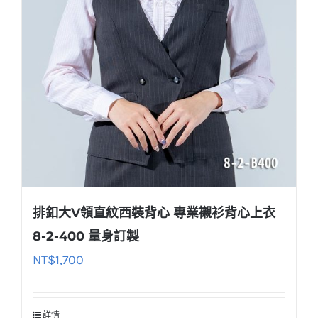
排釦大V領直紋西裝背心 專業襯衫背心上衣
8-2-400 量身訂製
NT$
1,700
詳情