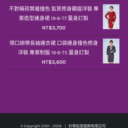
不對稱荷葉邊撞色 氣質修身顯瘦洋裝 專
業造型連身裙 19-6-T7 量身訂製
NT$
3,700
領口綁帶長袖連衣裙 口袋連身撞色修身
洋裝 專業制服 19-6-T5 量身訂製
NT$
3,600
© Copyright 2001 -
2026 | 妙華如發服飾有限公司