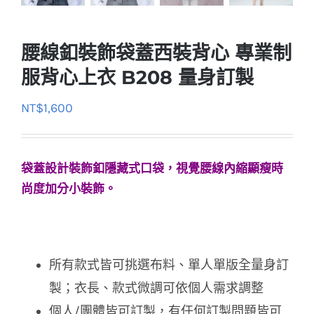
腰線釦裝飾袋蓋西裝背心 專業制
服背心上衣 B208 量身訂製
NT$
1,600
袋蓋設計裝飾釦隱藏式口袋，視覺腰線內縮顯瘦時
尚度加分小裝飾。
所有款式皆可挑選布料、單人單版全量身訂
製；衣長、款式微調可依個人需求調整
個人/團體皆可訂製，有任何訂製問題皆可