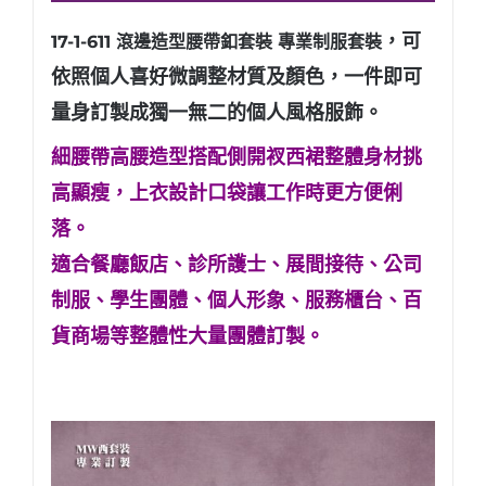
，可
17-1-611 滾邊造型腰帶釦套裝 專業制服套裝
依照個人喜好微調整材質及顏色，一件即可
量身訂製成獨一無二的個人風格服飾。
細腰帶高腰造型搭配側開衩西裙整體身材挑
高顯瘦，上衣設計口袋讓工作時更方便俐
落。
適合餐廳飯店、診所護士、展間接待、公司
制服、學生團體、個人形象
、服務櫃台、百
貨商場等整體性大量團體訂製。