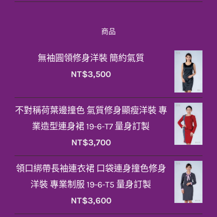
商品
無袖圓領修身洋裝 簡約氣質
NT$
3,500
不對稱荷葉邊撞色 氣質修身顯瘦洋裝 專
業造型連身裙 19-6-T7 量身訂製
NT$
3,700
領口綁帶長袖連衣裙 口袋連身撞色修身
洋裝 專業制服 19-6-T5 量身訂製
NT$
3,600