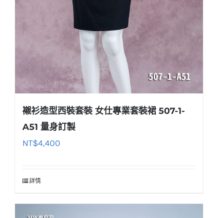
襯衫造型西裝套裝 女仕專業套裝裙 507-1-
A51 量身訂製
NT$
4,400
詳情