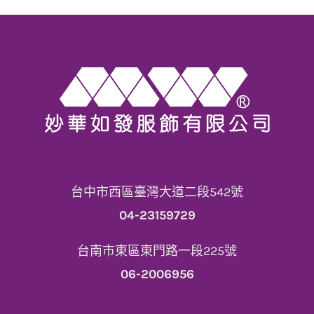
台中市西區臺灣大道二段542號
04-23159729
台南市東區東門路一段225號
06-2006956