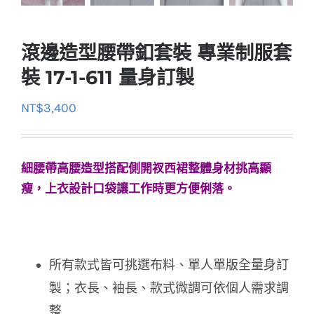
滾邊造型腰帶釦套裝 專業制服套
裝 17-1-611 量身訂製
NT$
3,400
細腰帶高腰造型搭配側開衩西裙整體身材挑高顯
瘦，上衣設計口袋讓工作時更方便俐落。
所有款式皆可挑選布料、單人單版全量身訂
製；衣長、袖長、款式微調可依個人需求調
整