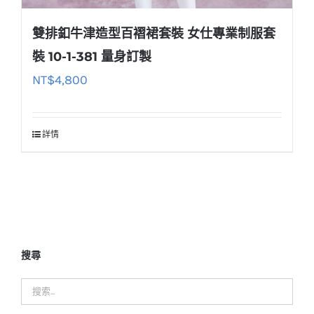
雙排釦牛津造型百褶裙套裝 女仕專業制服套
裝 10-1-381 量身訂製
NT$
4,800
詳情
搜尋