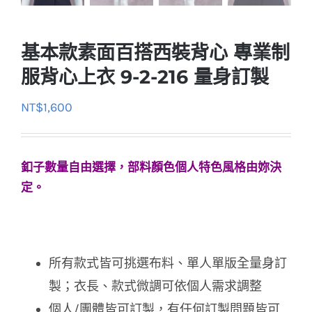
基本款素面百搭西裝背心 專業制
服背心上衣 9-2-216 量身訂製
NT$
1,600
釦子數量自由選擇，部料顏色個人特色風格由妳決
定。
所有款式皆可挑選布料、單人單版全量身訂
製；衣長、款式微調可依個人需求調整
個人/團體皆可訂製，有任何訂製問題皆可