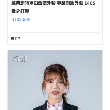
經典劍領單釦西裝外套 專業制服外套 B105
量身訂製
NT$
3,500
詳情