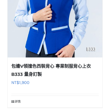
包邊V領撞色西裝背心 專業制服背心上衣
B333 量身訂製
NT$
1,900
詳情