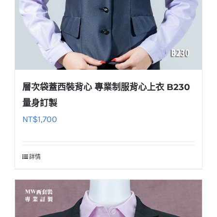
層次袋蓋西裝背心 專業制服背心上衣 B230
量身訂製
NT$
1,700
詳情