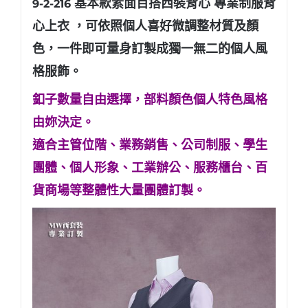
基本款素面百搭西裝背心 專業制服背
9-2-216
心上衣
，可依照個人喜好微調整材質及顏
色，一件即可量身訂製成獨一無二的個人風
格服飾。
釦子數量自由選擇，部料顏色個人特色風格
由妳決定。
適合主管位階、業務銷售、公司制服、學生
團體、個人形象
、工業辦公、服務櫃台、百
貨商場等整體性大量團體訂製。