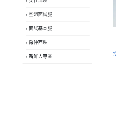
女仕洋裝
空姐面試服
面試基本服
房仲西裝
新鮮人專區