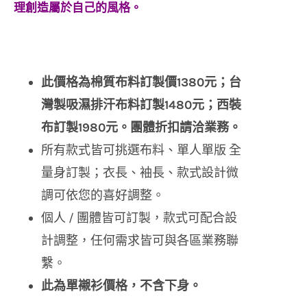
理創造屬於自己的風格。
此價格為棉質布料訂製價1380元；台
灣製吸濕排汗布料訂製1480元；西裝
布訂製1980元。團體折扣請洽業務。
所有款式皆可挑選布料、單人單版 全
量身訂製；衣長、袖長、款式設計微
調可依您的喜好調整。
個人 / 團體皆可訂製，款式可配合設
計調整，任何需求皆可與各區業務聯
繫。
此為單襯衫價格，不含下身。