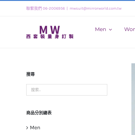
Skip
聯繫我們 06-2006956
|
mwsuit@mirrorworld.com.tw
to
content
Men
Wo
搜尋
商品分別總表
Men