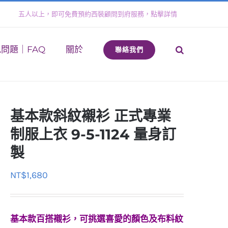
五人以上，即可免費預約西裝顧問到府服務，點擊詳情
問題｜FAQ
關於
聯絡我們
基本款斜紋襯衫 正式專業
制服上衣 9-5-1124 量身訂
製
NT$
1,680
基本款百搭襯衫，可挑選喜愛的顏色及布料紋