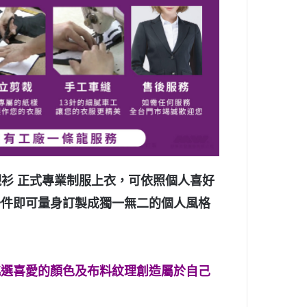
紋襯衫 正式專業制服上衣
，可依照個人喜好
一件即可量身訂製成獨一無二的個人風格
挑選喜愛的顏色及布料紋理創造屬於自己