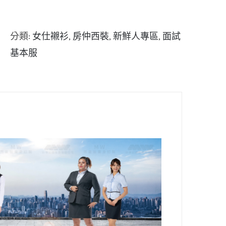
分類:
女仕襯衫
,
房仲西裝
,
新鮮人專區
,
面試
基本服