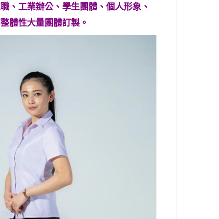
求職、工業辦公、學生團體、個人形象
、
等整體性大量團體訂製。