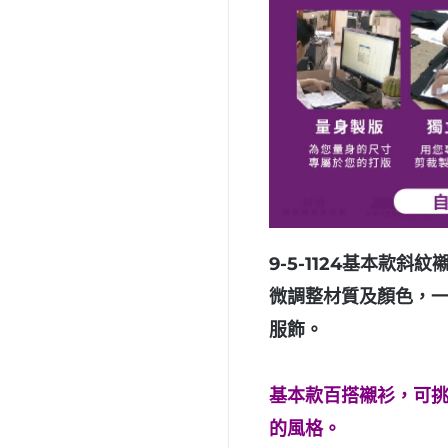
9-5-1124基本款斜
微調整材質及顏色，
服飾。
基本款百搭襯衫，可
的風格。