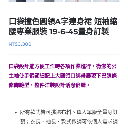
口袋撞色圓領A字連身裙 短袖縮
腰專業服裝 19-6-45量身訂製
NT$
3,300
口袋設計能方便工作時各項作業進行，微澎的公
主袖使手臂顯細配上大圓領口綁帶展現下巴腺條
修飾臉型，整件洋裝設計活潑俏麗。
所有款式皆可挑選布料、單人單版全量身訂
製；衣長、袖長、款式微調可依個人需求調