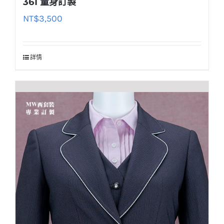
361 量身訂製
NT$
3,500
詳情