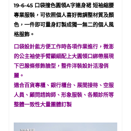
19-6-45
口袋撞色圓領A字連身裙 短袖縮腰
專業服裝
，可依照個人喜好微調整材質及顏
色，一件即可量身訂製成獨一無二的個人風
格服飾。
口袋設計能方便工作時各項作業進行，微澎
的公主袖使手臂顯細配上大圓領口綁帶展現
下巴腺條修飾臉型，整件洋裝設計活潑俏
麗。
適合百貨專櫃、銀行櫃台、展間接待、空服
人員、顧問諮詢師、形象服裝、各類診所等
整體一致性大量團體訂製