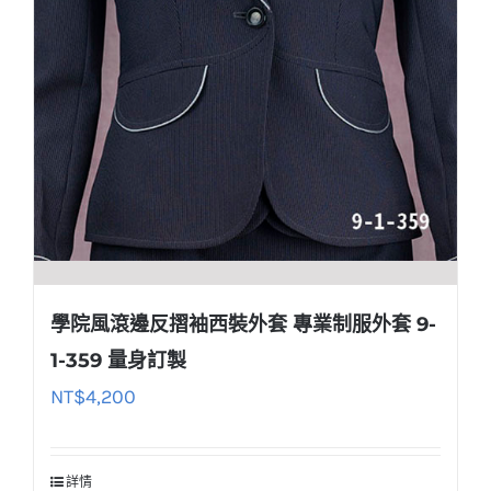
學院風滾邊反摺袖西裝外套 專業制服外套 9-
1-359 量身訂製
NT$
4,200
詳情