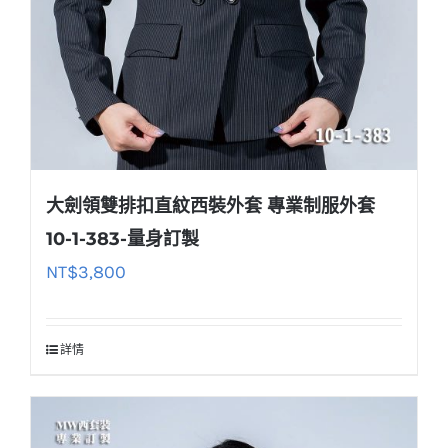
大劍領雙排扣直紋西裝外套 專業制服外套
10-1-383-量身訂製
NT$
3,800
詳情