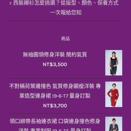
西裝襯衫怎麼挑選？從版型、顏色、保養方式
一次報給您知
商品
無袖圓領修身洋裝 簡約氣質
NT$
3,500
不對稱荷葉邊撞色 氣質修身顯瘦洋裝 專
業造型連身裙 19-6-T7 量身訂製
NT$
3,700
領口綁帶長袖連衣裙 口袋連身撞色修身