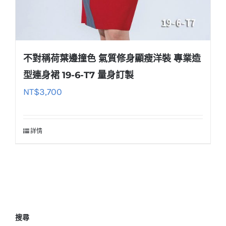
不對稱荷葉邊撞色 氣質修身顯瘦洋裝 專業造
型連身裙 19-6-T7 量身訂製
NT$
3,700
詳情
搜尋