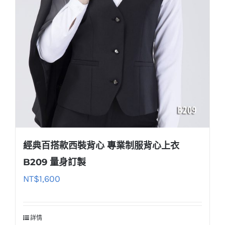
經典百搭款西裝背心 專業制服背心上衣
B209 量身訂製
NT$
1,600
詳情