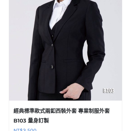
經典標準款式兩釦西裝外套 專業制服外套
B103 量身訂製
NT$
3,500