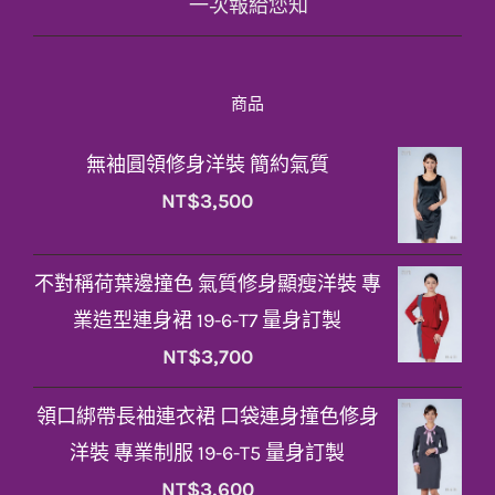
一次報給您知
商品
無袖圓領修身洋裝 簡約氣質
NT$
3,500
不對稱荷葉邊撞色 氣質修身顯瘦洋裝 專
業造型連身裙 19-6-T7 量身訂製
NT$
3,700
領口綁帶長袖連衣裙 口袋連身撞色修身
洋裝 專業制服 19-6-T5 量身訂製
NT$
3,600