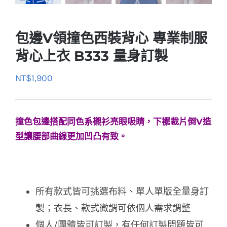
包邊V領撞色西裝背心 專業制服
背心上衣 B333 量身訂製
NT$
1,900
撞色包邊搭配同色系襯衫亮眼吸睛，下襬裁片倒V造
型讓腰部曲線更加凹凸有致。
所有款式皆可挑選布料、單人單版全量身訂
製；衣長、款式微調可依個人需求調整
個人/團體皆可訂製，有任何訂製問題皆可