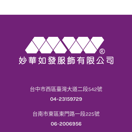
台中市西區臺灣大道二段542號
04-23159729
台南市東區東門路一段225號
06-2006956