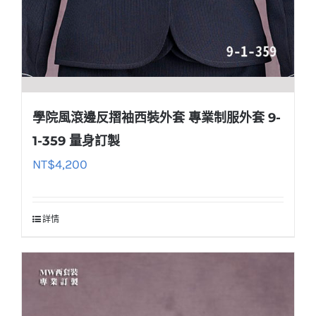
學院風滾邊反摺袖西裝外套 專業制服外套 9-
1-359 量身訂製
NT$
4,200
詳情