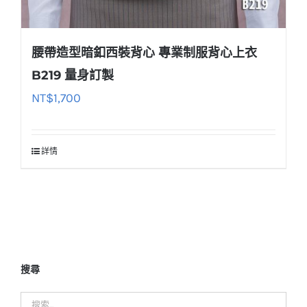
腰帶造型暗釦西裝背心 專業制服背心上衣
B219 量身訂製
NT$
1,700
詳情
搜尋