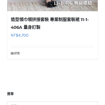
造型領巾領拼接套裝 專業制服套裝裙 11-1-
406A 量身訂製
NT$
4,700
詳情
搜尋