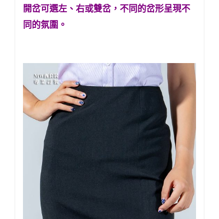
開岔可選左、右或雙岔，不同的岔形呈現不
同的氛圍。