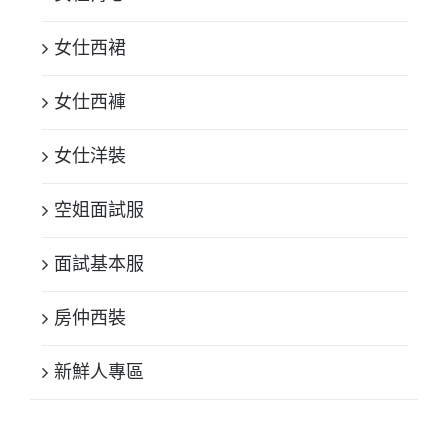
女仕西裙
女仕西褲
女仕洋裝
空姐面試服
面試基本服
房仲西裝
新鮮人專區