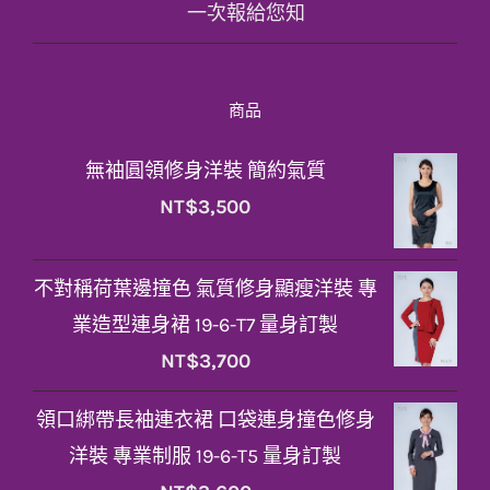
一次報給您知
商品
無袖圓領修身洋裝 簡約氣質
NT$
3,500
不對稱荷葉邊撞色 氣質修身顯瘦洋裝 專
業造型連身裙 19-6-T7 量身訂製
NT$
3,700
領口綁帶長袖連衣裙 口袋連身撞色修身
洋裝 專業制服 19-6-T5 量身訂製