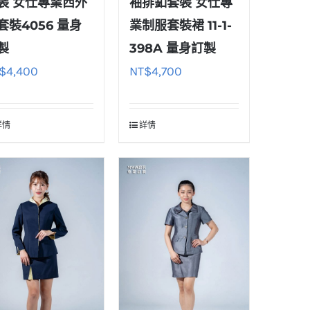
裝 女仕專業西外
袖排釦套裝 女仕專
套裝4056 量身
業制服套裝裙 11-1-
製
398A 量身訂製
$
4,400
NT$
4,700
詳情
詳情