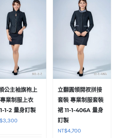
領公主袖旗袍上
立翻圓領開衩拼接
 專業制服上衣
套裝 專業制服套裝
1-1-2 量身訂製
裙 11-1-406A 量身
$
3,300
訂製
NT$
4,700