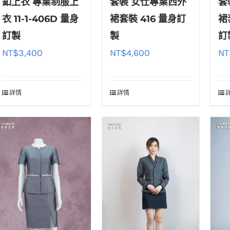
釦上衣 專業制服上
套裝 女仕專業西外
套
衣 11-1-406D 量身
裙套裝 416 量身訂
裙
訂製
製
訂
NT$
3,400
NT$
4,600
NT
詳情
詳情