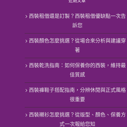
近期文章
西裝租借還是訂製？西裝租借優缺點一次告
訴您
西裝顏色怎麼挑選？從場合來分析與建議穿
著
西裝乾洗指南：如何保養你的西裝，維持最
佳質感
西裝褲鞋子搭配指南，分辨休閒與正式風格
很重要
西裝襯衫怎麼挑選？從版型、顏色、保養方
式一次報給您知