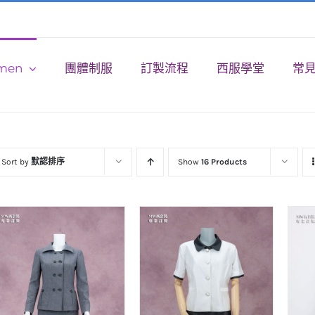
men
團體制服
訂製流程
西服學堂
常見
Sort by
默認排序
Show
16 Products