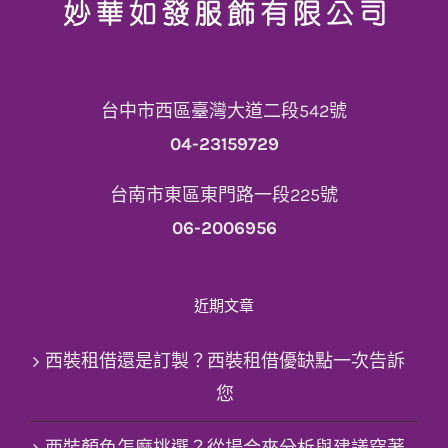
台中市西區臺灣大道二段542號
04-23159729
台南市東區東門路一段225號
06-2006956
近期文章
西裝租借還是訂製？西裝租借優缺點一次告訴
您