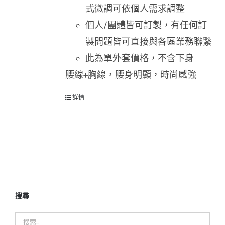
式微調可依個人需求調整
個人/團體皆可訂製，有任何訂
製問題皆可直接與各區業務聯繫
此為單外套價格，不含下身
腰線+胸線，腰身明顯，時尚感強
詳情
搜尋